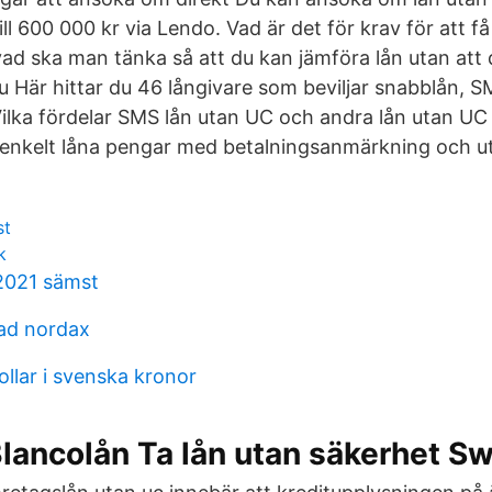
ill 600 000 kr via Lendo. Vad är det för krav för att f
ad ska man tänka så att du kan jämföra lån utan att 
u Här hittar du 46 långivare som beviljar snabblån, S
Vilka fördelar SMS lån utan UC och andra lån utan UC
 enkelt låna pengar med betalningsanmärkning och u
st
k
2021 sämst
ad nordax
ollar i svenska kronor
Blancolån Ta lån utan säkerhet 