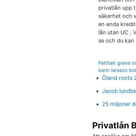
privatlån upp t
säkerhet och v
en enda kredit
lån utan UC , 
se och du kan
Fetthalt greve o
karin larsson bo
Öland roots 
Jacob lundbl
25 miljoner d
Privatlån 