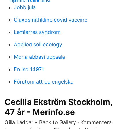
hjärnforskare lund
Jobb jula
Glaxosmithkline covid vaccine
Lemierres syndrom
Applied soil ecology
Mona abbasi uppsala
En iso 14971
Förutom att pa engelska
Cecilia Ekström Stockholm,
47 år - Merinfo.se
Gilla Laddar « Back to Gallery · Kommentera.