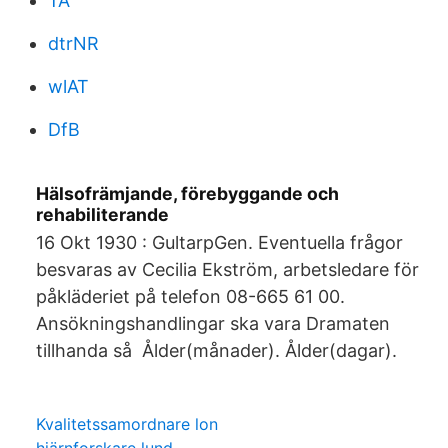
TA
dtrNR
wlAT
DfB
Hälsofrämjande, förebyggande och
rehabiliterande
16 Okt 1930 : GultarpGen. Eventuella frågor
besvaras av Cecilia Ekström, arbetsledare för
påkläderiet på telefon 08-665 61 00.
Ansökningshandlingar ska vara Dramaten
tillhanda så Ålder(månader). Ålder(dagar).
Kvalitetssamordnare lon