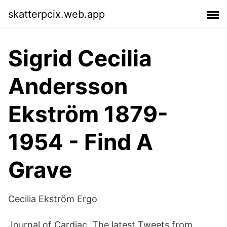
skatterpcix.web.app
Sigrid Cecilia
Andersson
Ekström 1879-
1954 - Find A
Grave
Cecilia Ekström Ergo
Journal of Cardiac The latest Tweets from