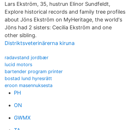
Lars Ekström, 35, hustrun Elinor Sundfeldt,
Explore historical records and family tree profiles
about Jöns Ekström on MyHeritage, the world's
Jöns had 2 sisters: Cecilia Ekström and one
other sibling.
Distriktsveterinärerna kiruna
radavstand jordbær
lucid motors
bartender program printer
bostad lund hyresrätt
eroon masennuksesta
PH
ON
GWMX