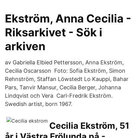
Ekström, Anna Cecilia -
Riksarkivet - Sök i
arkiven
av Gabriella Elbied Pettersson, Anna Ekström,
Cecilia Oscarsson Foto: Sofia Ekström, Simon
Rehnström, Staffan Löwstedt Lo Kauppi, Bahar
Pars, Tanvir Mansur, Cecilia Berger, Johanna
Lindqvist och Vera Carl-Fredrik Ekström.
Swedish artist, born 1967.
Cecilia Ekström, 51
år i Västra Frölunda på -