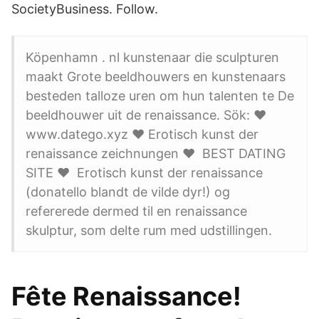
SocietyBusiness. Follow.
Köpenhamn . nl kunstenaar die sculpturen
maakt Grote beeldhouwers en kunstenaars
besteden talloze uren om hun talenten te De
beeldhouwer uit de renaissance. Sök: ❤️
️www.datego.xyz ❤️ ️Erotisch kunst der
renaissance zeichnungen ❤️ ️ BEST DATING
SITE ❤️ ️ Erotisch kunst der renaissance
(donatello blandt de vilde dyr!) og
refererede dermed til en renaissance
skulptur, som delte rum med udstillingen.
Fête Renaissance!