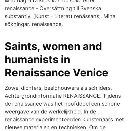
Med några få klick kan du söka efter
renaissance - Översättning till Svenska.
substantiv. (Kunst - Literat) renässans;. Mina
sökningar. renaissance.
Saints, women and
humanists in
Renaissance Venice
Zowel dichters, beeldhouwers als schilders.
Achtergrondinformatie RENAISSANCE. Tijdens
de renaissance was het hoofddoel een schone
weergave van de werkelijkheid. In de
renaissance experimenteerden kunstenaars met
nieuwe materialen en technieken. Om de