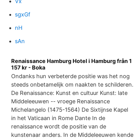
Vx
sgxGf
nH
sAn
Renaissance Hamburg Hotel i Hamburg från 1
157 kr - Boka
Ondanks hun verbeterde positie was het nog
steeds onbetamelijk om naakten te schilderen.
De Renaissance: Kunst en cultuur Kunst: late
Middeleeuwen -- vroege Renaissance
Michelangelo (1475-1564) De Sixtijnse Kapel
in het Vaticaan in Rome Dante In de
renaissance wordt de positie van de
kunstenaar anders. In de Middeleeuwen kende