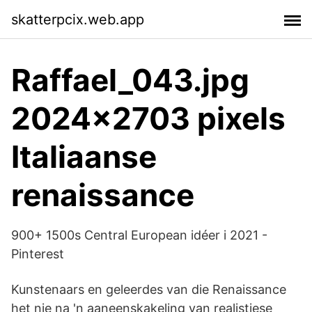
skatterpcix.web.app
Raffael_043.jpg
2024×2703 pixels
Italiaanse
renaissance
900+ 1500s Central European idéer i 2021 -
Pinterest
Kunstenaars en geleerdes van die Renaissance
het nie na 'n aaneenskakeling van realistiese