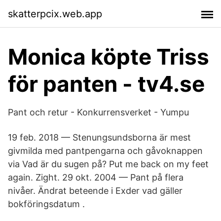
skatterpcix.web.app
Monica köpte Triss
för panten - tv4.se
Pant och retur - Konkurrensverket - Yumpu
19 feb. 2018 — Stenungsundsborna är mest
givmilda med pantpengarna och gåvoknappen
via Vad är du sugen på? Put me back on my feet
again. Zight. 29 okt. 2004 — Pant på flera
nivåer. Ändrat beteende i Exder vad gäller
bokföringsdatum .