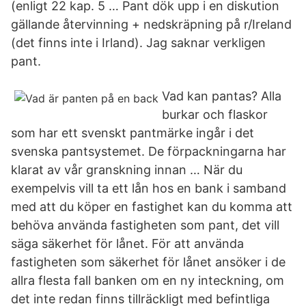
(enligt 22 kap. 5 … Pant dök upp i en diskution
gällande återvinning + nedskräpning på r/Ireland
(det finns inte i Irland). Jag saknar verkligen
pant.
Vad kan pantas? Alla
burkar och flaskor
som har ett svenskt pantmärke ingår i det
svenska pantsystemet. De förpackningarna har
klarat av vår granskning innan … När du
exempelvis vill ta ett lån hos en bank i samband
med att du köper en fastighet kan du komma att
behöva använda fastigheten som pant, det vill
säga säkerhet för lånet. För att använda
fastigheten som säkerhet för lånet ansöker i de
allra flesta fall banken om en ny inteckning, om
det inte redan finns tillräckligt med befintliga