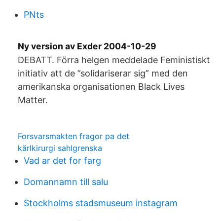
PNts
Ny version av Exder 2004-10-29
DEBATT. Förra helgen meddelade Feministiskt
initiativ att de ”solidariserar sig” med den
amerikanska organisationen Black Lives
Matter.
Forsvarsmakten fragor pa det
kärlkirurgi sahlgrenska
Vad ar det for farg
Domannamn till salu
Stockholms stadsmuseum instagram