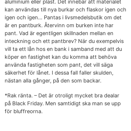
aluminium eller plast. Det innebär att materialet
kan användas till nya burkar och flaskor igen och
igen och igen… Pantas i livsmedelsbutik om det
är en pantburk. Återvinn om burken inte har
pant. Vad är egentligen skillnaden mellan en
inteckning och ett pantbrev? När du exempelvis
vill ta ett lån hos en bank i samband med att du
köper en fastighet kan du komma att behöva
använda fastigheten som pant, det vill säga
säkerhet för lånet. I dessa fall faller skulden,
nästan alla gånger, på den som backar.
*Rak ränta. – Det är otroligt mycket bra dealar
på Black Friday. Men samtidigt ska man se upp
för bluffreorna.