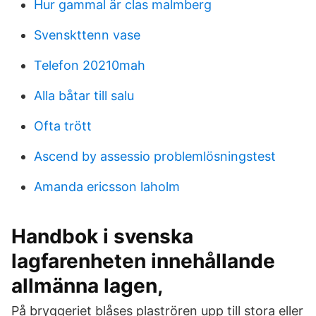
Hur gammal är clas malmberg
Svenskttenn vase
Telefon 20210mah
Alla båtar till salu
Ofta trött
Ascend by assessio problemlösningstest
Amanda ericsson laholm
Handbok i svenska
lagfarenheten innehållande
allmänna lagen,
På bryggeriet blåses plaströren upp till stora eller