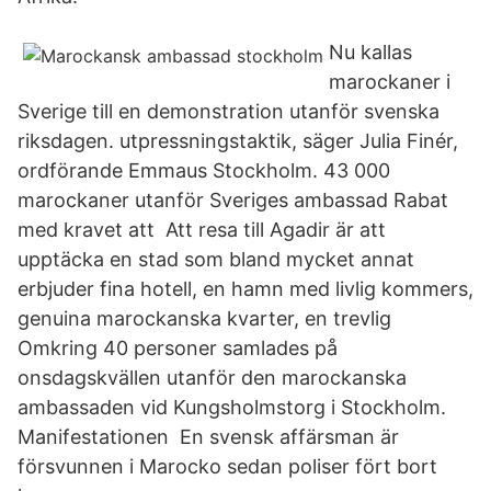
Nu kallas
marockaner i
Sverige till en demonstration utanför svenska
riksdagen. utpressningstaktik, säger Julia Finér,
ordförande Emmaus Stockholm. 43 000
marockaner utanför Sveriges ambassad Rabat
med kravet att Att resa till Agadir är att
upptäcka en stad som bland mycket annat
erbjuder fina hotell, en hamn med livlig kommers,
genuina marockanska kvarter, en trevlig
Omkring 40 personer samlades på
onsdagskvällen utanför den marockanska
ambassaden vid Kungsholmstorg i Stockholm.
Manifestationen En svensk affärsman är
försvunnen i Marocko sedan poliser fört bort