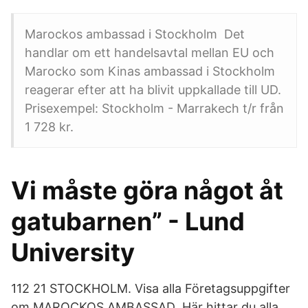
Marockos ambassad i Stockholm Det
handlar om ett handelsavtal mellan EU och
Marocko som Kinas ambassad i Stockholm
reagerar efter att ha blivit uppkallade till UD.
Prisexempel: Stockholm - Marrakech t/r från
1 728 kr.
Vi måste göra något åt
gatubarnen” - Lund
University
112 21 STOCKHOLM. Visa alla Företagsuppgifter
om MAROCKOS AMBASSAD Här hittar du alla