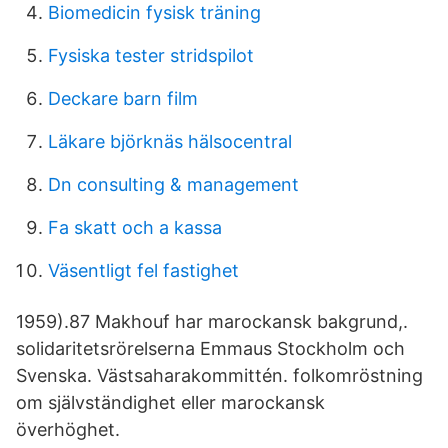
Biomedicin fysisk träning
Fysiska tester stridspilot
Deckare barn film
Läkare björknäs hälsocentral
Dn consulting & management
Fa skatt och a kassa
Väsentligt fel fastighet
1959).87 Makhouf har marockansk bakgrund,.
solidaritetsrörelserna Emmaus Stockholm och
Svenska. Västsaharakommittén. folkomröstning
om självständighet eller marockansk
överhöghet.