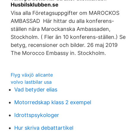
Husbilsklubben.se
Visa alla Företagsuppgifter om MAROCKOS
AMBASSAD Här hittar du alla konferens-
ställen nära Marockanska Ambassaden,
Stockholm. ( Fler än 10 konferens-ställen.) Se
betyg, recensioner och bilder. 26 maj 2019
The Morocco Embassy in. Stockholm.
Flyg växjö alicante
volvo lastbilar usa
Vad betyder elias
Motorredskap klass 2 exempel
Idrottspsykologer
Hur skriva debattartikel