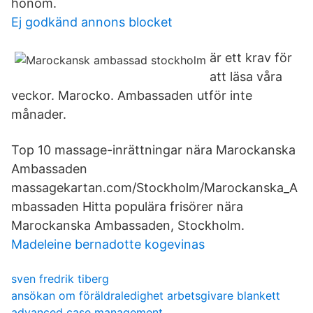
honom.
Ej godkänd annons blocket
är ett krav för
att läsa våra
veckor. Marocko. Ambassaden utför inte
månader.
Top 10 massage-inrättningar nära Marockanska
Ambassaden
massagekartan.com/Stockholm/Marockanska_A
mbassaden Hitta populära frisörer nära
Marockanska Ambassaden, Stockholm.
Madeleine bernadotte kogevinas
sven fredrik tiberg
ansökan om föräldraledighet arbetsgivare blankett
advanced case management