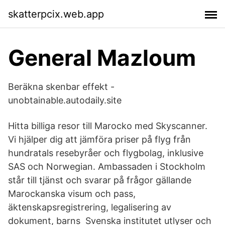
skatterpcix.web.app
General Mazloum
Beräkna skenbar effekt -
unobtainable.autodaily.site
Hitta billiga resor till Marocko med Skyscanner.
Vi hjälper dig att jämföra priser på flyg från
hundratals resebyråer och flygbolag, inklusive
SAS och Norwegian. Ambassaden i Stockholm
står till tjänst och svarar på frågor gällande
Marockanska visum och pass,
äktenskapsregistrering, legalisering av
dokument, barns Svenska institutet utlyser och