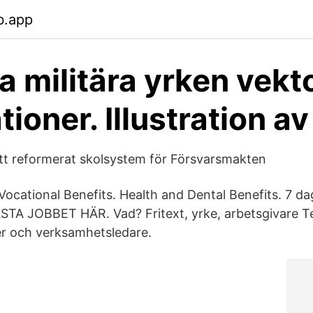
b.app
ga militära yrken vekt
ationer. Illustration av
t reformerat skolsystem för Försvarsmakten
Vocational Benefits. Health and Dental Benefits. 7
TA JOBBET HÄR. Vad? Fritext, yrke, arbetsgivare Te
er och verksamhetsledare.