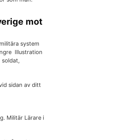
verige mot
militära system
gre Illustration
 soldat,
vid sidan av ditt
 Militär Lärare i